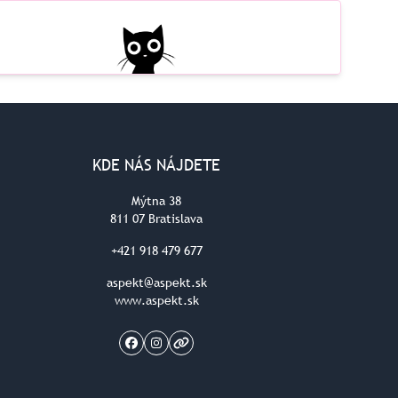
KDE NÁS NÁJDETE
Mýtna 38
811 07 Bratislava
+421 918 479 677
aspekt@aspekt.sk
www.aspekt.sk