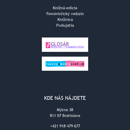
Knižná edícia
Feministický webzin
Knižnica
Podujatia
KDE NÁS NÁJDETE
Mýtna 38
811 07 Bratislava
+421 918 479 677